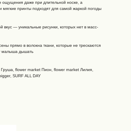
е ощущения даже при длительной носке, а
и мягкие принты подходят для самой жаркой погоды
 вкус — уникальные рисунки, которых нет в масс-
ены прямо в волокна ткани, которые не трескаются
лу малыша дышать
Груша, flower market Пион, flower market Лилия,
m bigger, SURF ALL DAY