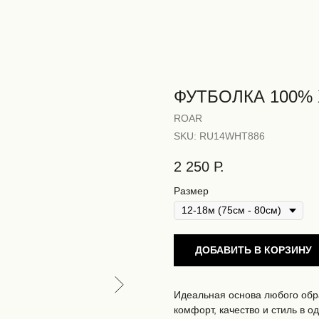
ФУТБОЛКА 100% 
ROAR
SKU:
RU14WHT886
2 250
Р.
Размер
ДОБАВИТЬ В КОРЗИНУ
Идеальная основа любого обр
комфорт, качество и стиль в 