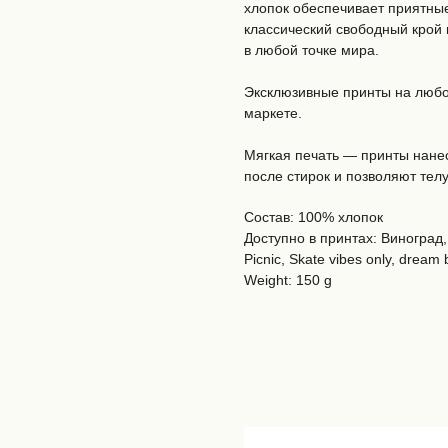
хлопок обеспечивает приятны
классический свободный крой 
в любой точке мира.
Эксклюзивные принты на любой
маркете.
Мягкая печать — принты нанес
после стирок и позволяют те
Состав: 100% хлопок
Доступно в принтах: Виноград, 
Picnic, Skate vibes only, drea
Weight: 150 g