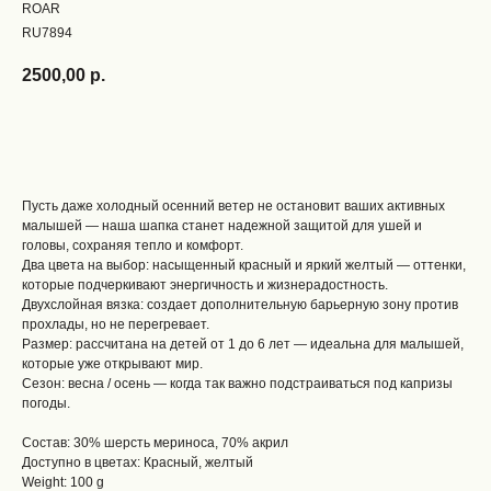
ROAR
RU7894
2500,00
р.
ДОБАВИТЬ В КОРЗИНУ
Пусть даже холодный осенний ветер не остановит ваших активных
малышей — наша шапка станет надежной защитой для ушей и
головы, сохраняя тепло и комфорт.
Два цвета на выбор: насыщенный красный и яркий желтый — оттенки,
которые подчеркивают энергичность и жизнерадостность.
Двухслойная вязка: создает дополнительную барьерную зону против
прохлады, но не перегревает.
Размер: рассчитана на детей от 1 до 6 лет — идеальна для малышей,
которые уже открывают мир.
Сезон: весна / осень — когда так важно подстраиваться под капризы
погоды.
Состав: 30% шерсть мериноса, 70% акрил
Доступно в цветах: Красный, желтый
Weight: 100 g