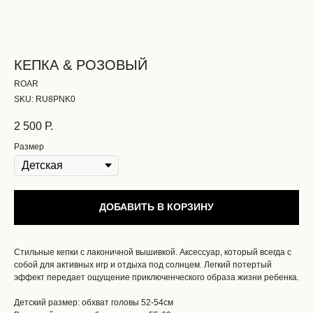
КЕПКА & РОЗОВЫЙ
ROAR
SKU:
RU8PNK0
2 500
Р.
Размер
ДОБАВИТЬ В КОРЗИНУ
Стильные кепки с лаконичной вышивкой. Аксессуар, который всегда с
собой для активных игр и отдыха под солнцем. Легкий потертый
эффект передает ощущение приключенческого образа жизни ребенка.
Детский размер: обхват головы 52-54см