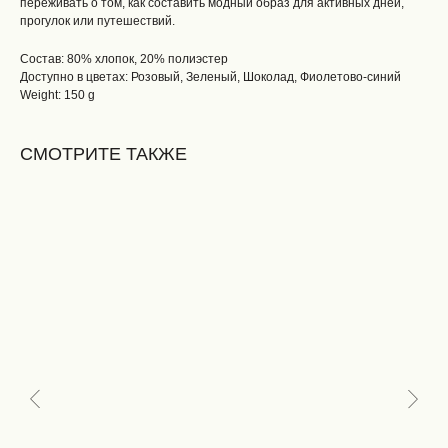
переживать о том, как составить модный образ для активных дней,
прогулок или путешествий.
Состав: 80% хлопок, 20% полиэстер
Доступно в цветах: Розовый, Зеленый, Шоколад, Фиолетово-синий
Weight: 150 g
СМОТРИТЕ ТАКЖЕ