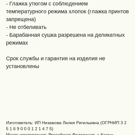
- Глажка утюгом с соблюдением
температурного режима хлопок (глажка принтов
запрещена)
- Не отбеливать
- Барабанная сушка разрешена на деликатных
режимах
Срок службы и гарантия на изделия не
установлены
Изготовитель: ИП Низамова Лилия Ригельевна (ОГРНИП 3 2
5 1 6 9 0 0 0 1 2 1 4 7 5)
Место изготовления: Российская Федерация, г. Казань