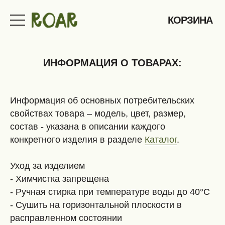
КОРЗИНА
ИНФОРМАЦИЯ О ТОВАРАХ:
КАТАЛОГ
Информация об основных потребительских
свойствах товара – модель, цвет, размер,
О НАС
состав - указана в описании каждого
КОНТАКТЫ
конкретного изделия в разделе
Каталог
.
ОПЛАТА И ДОСТАВКА
ПОМОЩЬ С РАЗМЕРОМ
Уход за изделием
- Химчистка запрещена
- Ручная стирка при температуре воды до 40°C
- Сушить на горизонтальной плоскости в
расправленном состоянии