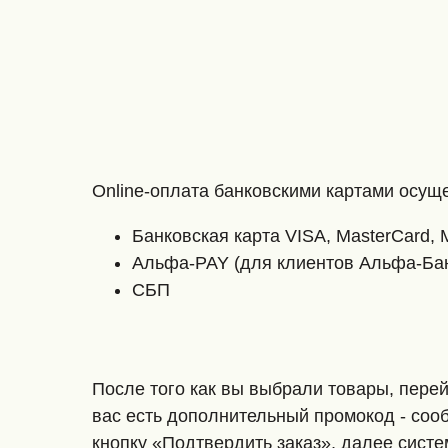
Online-оплата банковскими картами осу
Банковская карта VISA, MasterCard,
Альфа-PAY (для клиентов Альфа-Ба
СБП
После того как вы выбрали товары, перей
вас есть дополнительный промокод - соо
кнопку «Подтвердить заказ», далее сист