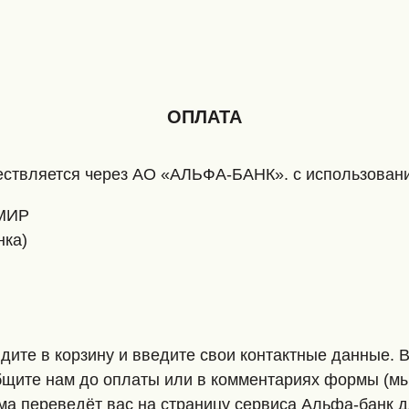
ОПЛАТА
ществляется через АО «АЛЬФА-БАНК». с использова
 МИР
нка)
дите в корзину и введите свои контактные данные. В
бщите нам до оплаты или в комментариях формы (м
ема переведёт вас на страницу сервиса Альфа-банк 