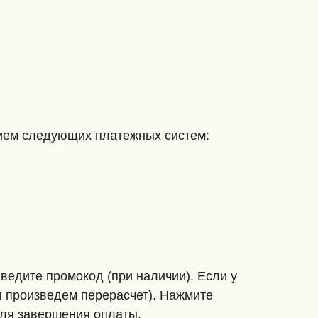
нием следующих платежных систем:
ведите промокод (при наличии). Если у
ы произведем перерасчет). Нажмите
для завершения оплаты.