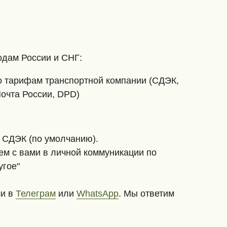
одам России и СНГ:
о тарифам транспортной компании (СДЭК,
Почта России, DPD)
 СДЭК (по умолчанию).
ем с вами в личной коммуникации по
угое"
ми в
Телеграм
или
WhatsApp
. Мы ответим